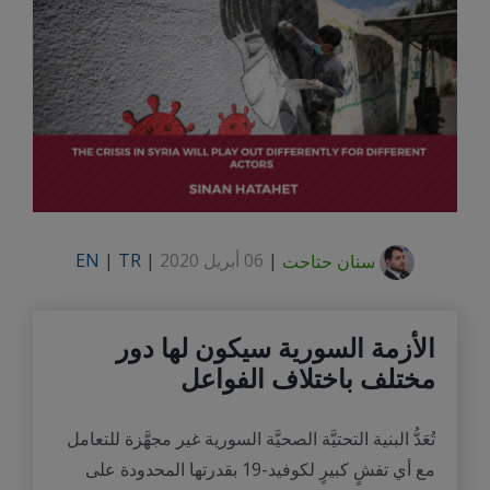
Larger
Image
سنان حتاحت
|
06 أبريل 2020
|
TR
|
EN
الأزمة السورية سيكون لها دور
مختلف باختلاف الفواعل
تُعَدُّ البنية التحتيَّة الصحيَّة السورية غير مجهَّزة للتعامل
مع أي تفشٍ كبيرٍ لكوفيد-19 بقدرتها المحدودة على