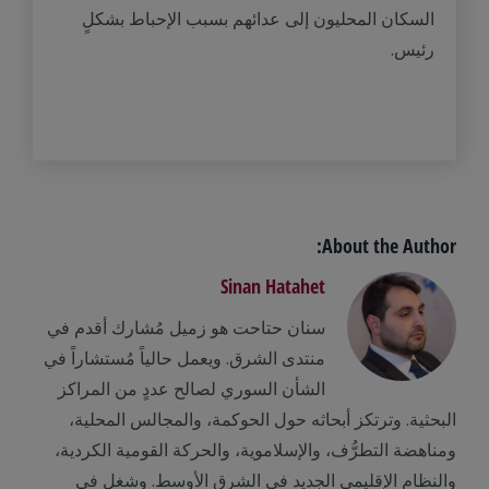
السكان المحليون إلى عدائهم بسبب الإحباط بشكلٍ
رئيس.
About the Author:
Sinan Hatahet
سنان حتاحت هو زميل مُشارك أقدم في
منتدى الشرق. ويعمل حالياً مُستشاراً في
الشأن السوري لصالح عددٍ من المراكز
البحثية. وترتكز أبحاثه حول الحوكمة، والمجالس المحلية،
ومناهضة التطرُّف، والإسلاموية، والحركة القومية الكردية،
والنظام الإقليمي الجديد في الشرق الأوسط. وشغل في