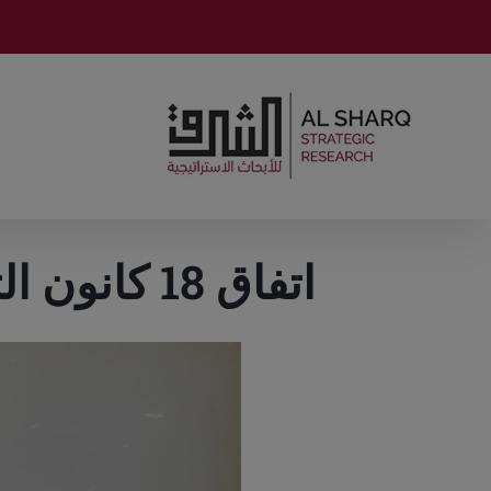
Ski
t
conten
اتفاق 18 كانون الثاني/يناير ورموز المرحلة الجديدة في سوريا
View
Larger
Image