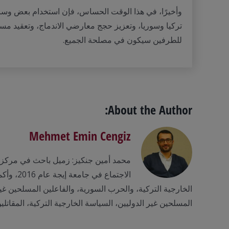
وأخيرًا، في هذا الوقت الحساس، فإن استخدام بعض وسائل ال
تركيا وسوريا، وتعزيز حجج معارضي الاندماج، وتعقيد مسار
للطرفين سيكون في مصلحة الجميع.
About the Author:
Mehmet Emin Cengiz
محمد أمين جنكيز: زميل باحث في مركز 
الخارجية التركية، والحرب السورية، والفاعلين المسلحين غي
المسلحين غير الدوليين، السياسة الخارجية التركية، المقاتلي