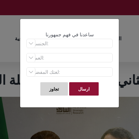
ساعدنا في فهم جمهورنا
الرئيسية
أبحاث
عن الأبحاث الاستراتيجية


