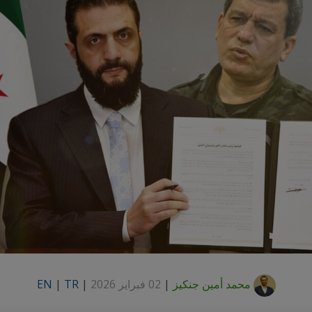
محمد أمين جنكيز
|
02 فبراير 2026
|
TR
|
EN