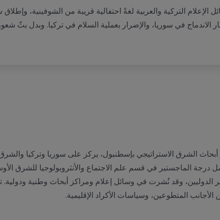
إعلام التركية والعربية لغةً احتفالية قريبة من الشوفينية، وإطلاق شعا
 الاندماج في سوريا، والإضرار بعملية السلام في تركيا. وبدل بثّ شعور
أبحاث الشرق الاستراتيجي بإسطنبول، يركز على سوريا وتركيا والش
ر الدوليين، وقد نُشرت في وسائل إعلام ومراكز أبحاث وطنية ودولية. ت
ن الأجانب المتطوعين، وسياسات الأكراد الإقليمية.