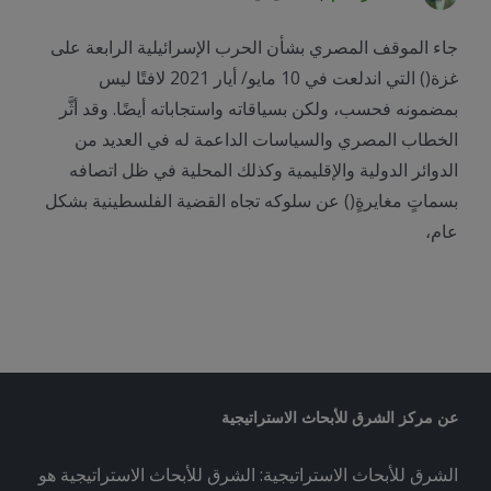
جاء الموقف المصري بشأن الحرب الإسرائيلية الرابعة على
غزة() التي اندلعت في 10 مايو/ أيار 2021 لافتًا ليس
بمضمونه فحسب، ولكن بسياقاته واستجاباته أيضًا. وقد أثَّر
الخطاب المصري والسياسات الداعمة له في العديد من
الدوائر الدولية والإقليمية وكذلك المحلية في ظل اتصافه
بسماتٍ مغايرةٍ() عن سلوكه تجاه القضية الفلسطينية بشكل
عام،
عن مركز الشرق للأبحاث الاستراتيجية
الشرق للأبحاث الاستراتيجية: الشرق للأبحاث الاستراتيجية هو