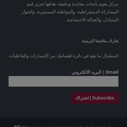
مركز يقوم بأبحاث محايدة ودقيقة، هدفها تعزيز قيم
المشاركة الديمقراطية، والمواطنة المستنيرة، والحوار
المتبادل، والعدالة الاجتماعية.
شارك بـقائمتنا البريدية
لاستقبال ما يقع في دائرة اهتمامك من الإصدارات والفاعليات
Email | البريد الالكتروني
*
Subscribe | اشتراك
مركز الشرق للأبحاث الاستراتيجية هو جزء من منتدى الشرق