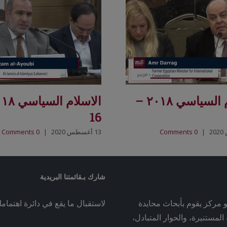
الاسلام السياسي ٢٠١٨ –
16
|
0 Comments
13 أغسطس 2020
|
0 Comments
شارك بـقائمتنا البريدية
و مركز يقوم بأبحاث محايدة
لاستقبال ما يقع في دائرة اهتمام
لمستنيرة، والحوار المتبادل،