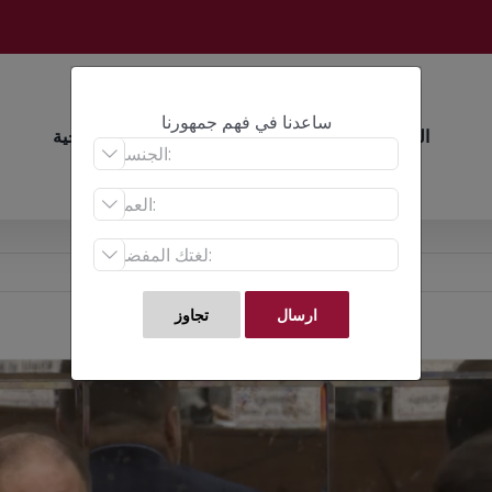
ساعدنا في فهم جمهورنا
الرئيسية
أبحاث
عن الأبحاث الاستراتيجية


