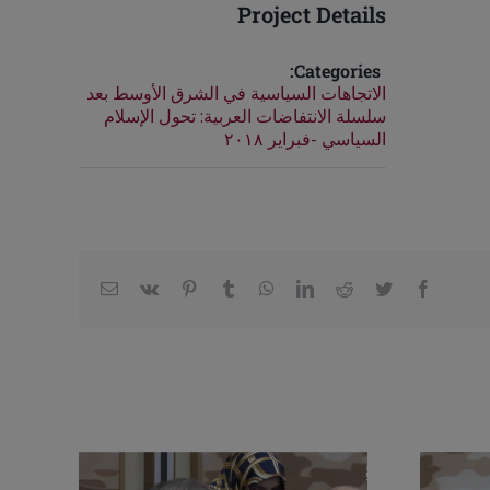
Project Details
Categories:
الاتجاهات السياسية في الشرق الأوسط بعد
سلسلة الانتفاضات العربية: تحول الإسلام
السياسي -فبراير ٢٠١٨
Email
Vk
Pinterest
Tumblr
WhatsApp
LinkedIn
Reddit
Twitter
Facebook