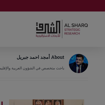
Ski
t
conten
About
أمجد احمد جبريل
باحث متخصص في الشؤون العربية والإقليم