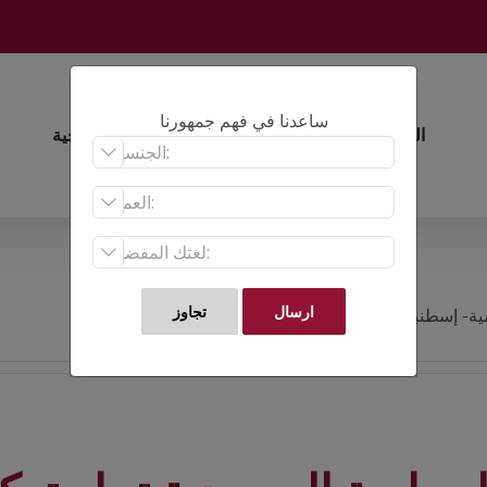
ساعدنا في فهم جمهورنا
الرئيسية
أبحاث
عن الأبحاث الاستراتيجية



ية- إسطنبول