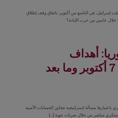
قبلت إسرائيل، في التاسع من أكتوبر، باتفاق وقف إطلاق
ا خلال عامين من حرب الإبادة؟
ريا: أهداف
استراتيجية في سياق ما بعد 7 أكتوبر وما بعد
 تحولات الداخل السوري باعتبارها مسألة استراتيجية تتجاوز الحسابات الأمنية
خل عسكري مباشر من خلال ضربات جوية
[...]