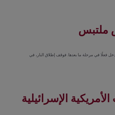
ض ملتبس
دخل فعلًا في مرحلة ما بعدها. فوقف إطلاق النار، في
أمريكية الإسرائيلية