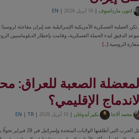
انتون مارداسوف
|
16 أبريل 2026
|
EN
تكن العملية العسكرية الأمريكية الإسرائيلية ضد إيران مفاجئة لروسيا؛
لموعد الدقيق لبدء الحملة العسكرية، وقامت بإخطار الدبلوماسيين الر
سفارة الروسية
[...]
لمعضلة الصعبة للعراق: محو
لاندماج الإقليمي؟
محمد ألاجا
بكير أيدوغان
|
10 أبريل 2026
|
TR
|
EN
تمثل الحرب التي أطلقتها ا