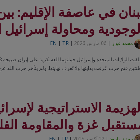
بنان في عاصفة الإقليم: ب
لوجودية ومحاولة إسرائيل ا
محمد فواز
|
06 مارس 2026
|
TR
|
EN
نتين فتح حرب عُرفت بدايتها ولا تُعرف نهايتها. ولم يتأخر حزب الله عن 
لهزيمة الاستراتيجية لإسرا
ستقبل غزة والمقاومة الف
رمزي بارود
|
22 أكتوبر 2025
|
TR
|
EN