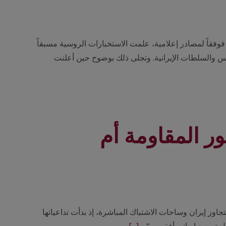
 فوفقاً لمصادر إعلامية، علمت الاستخبارات الروسية مسبقاً
وس والسلطات الإيرانية. وتجلى ذلك بوضوح حين أعلنت
ر المقاومة أم
لولايات المتحدة وإسرائيل في 28 فبراير تحولًا يتجاوز إيران وساحات الاشتباك المباشرة، إذ بدأت تداعياتها