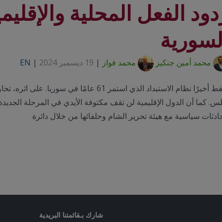
دود الفعل المحلية والإقليمي
لسورية
محمد أمين جنكيز
محمد فواز
|
19 ديسمبر 2024
|
EN
سقط أخيرًا نظام الاستبداد الذي استمر 61 عا
. كما أن الدول الإقليمية لن تقف مكتوفة الأيدي في المرحلة الجديدة
دثات سياسية مع هيئة تحرير الشام وحلفائها من خلال دائرة
شارك بـقائمتنا البريدية