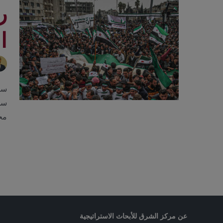
ر
ا
سلس
محا
عن مركز الشرق للأبحاث الاستراتيجية