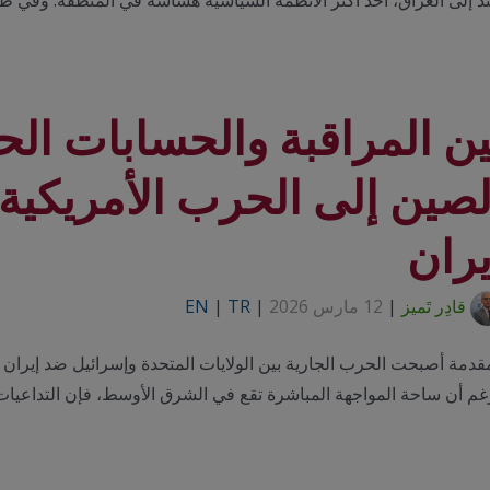
د إلى العراق، أحد أكثر الأنظمة السياسية هشاشةً في المنطقة. وفي ظ
ين المراقبة والحسابات ال
لصين إلى الحرب الأمريكية–
يران
قادِر تَميز
|
12 مارس 2026
|
TR
|
EN
قدمة أصبحت الحرب الجارية بين الولايات المتحدة وإسرائيل ضد إيران واح
غم أن ساحة المواجهة المباشرة تقع في الشرق الأوسط، فإن التداعيات 