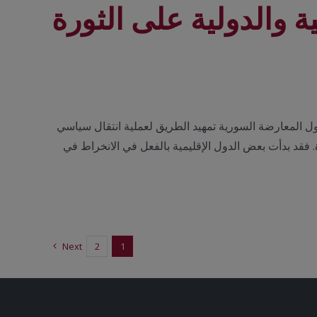
ة والدولية على الثورة
مًا في سوريا. على اثره، تحاول المعارضة السورية تمهيد الطريق لعملية انتقال سياسي
. فقد بدأت بعض الدول الإقليمية بالفعل في الانخراط في
Next
2
1