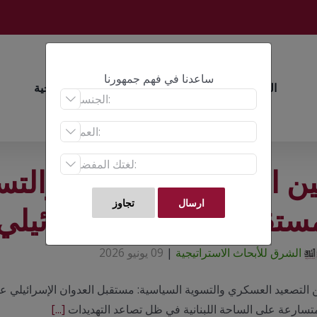
ساعدنا في فهم جمهورنا
الرئيسية
أبحاث
عن الأبحاث الاستراتيجية



ين التصعيد العسكري والتس
ستقبل العدوان الإسرائيلي 
الشرق للأبحاث الاستراتيجية
|
09 يونيو 2026
ن التصعيد العسكري والتسوية السياسية: مستقبل العدوان الإسرائيلي ع
متسارعة على الساحة اللبنانية في ظل تصاعد التهديدات
[...]