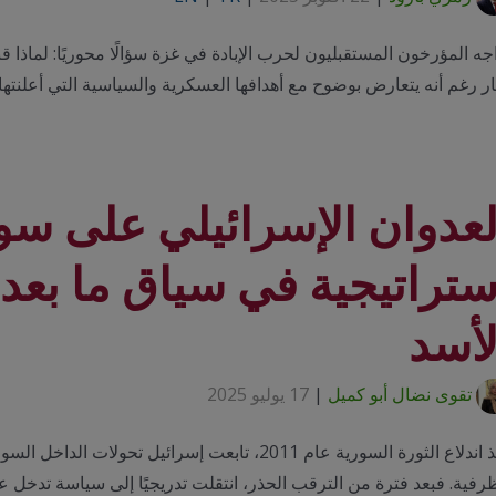
جه المؤرخون المستقبليون لحرب الإبادة في غزة سؤالًا محوريًا: لماذا 
ار رغم أنه يتعارض بوضوح مع أهدافها العسكرية والسياسية التي أعلنته
لعدوان الإسرائيلي على سو
لأسد
تقوى نضال أبو كميل
|
17 يوليو 2025
منذ اندلاع الثورة السورية عام 2011، تابعت إسرائيل
ظرفية. فبعد فترة من الترقب الحذر، انتقلت تدريجيًا إلى سياسة تد