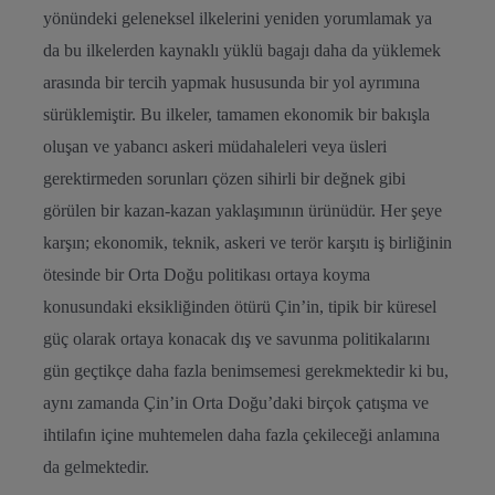
yönündeki geleneksel ilkelerini yeniden yorumlamak ya
da bu ilkelerden kaynaklı yüklü bagajı daha da yüklemek
arasında bir tercih yapmak hususunda bir yol ayrımına
sürüklemiştir. Bu ilkeler, tamamen ekonomik bir bakışla
oluşan ve yabancı askeri müdahaleleri veya üsleri
gerektirmeden sorunları çözen sihirli bir değnek gibi
görülen bir kazan-kazan yaklaşımının ürünüdür. Her şeye
karşın; ekonomik, teknik, askeri ve terör karşıtı iş birliğinin
ötesinde bir Orta Doğu politikası ortaya koyma
konusundaki eksikliğinden ötürü Çin’in, tipik bir küresel
güç olarak ortaya konacak dış ve savunma politikalarını
gün geçtikçe daha fazla benimsemesi gerekmektedir ki bu,
aynı zamanda Çin’in Orta Doğu’daki birçok çatışma ve
ihtilafın içine muhtemelen daha fazla çekileceği anlamına
da gelmektedir.