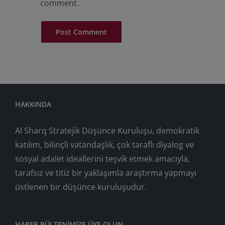
comment.
HAKKINDA
Al Sharq Stratejik Düşünce Kuruluşu, demokratik
katılım, bilinçli vatandaşlık, çok taraflı diyalog ve
sosyal adalet ideallerini teşvik etmek amacıyla,
tarafsız ve titiz bir yaklaşımla araştırma yapmayı
üstlenen bir düşünce kuruluşudur.
HABER BÜLTENIMIZE ÜYE OLUN