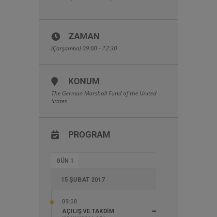
ZAMAN
(Çarşamba) 09:00 - 12:30
KONUM
The German Marshall Fund of the United
States
PROGRAM
GÜN 1
15 ŞUBAT 2017
09:00
AÇILIŞ VE TAKDIM