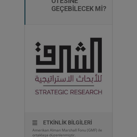
ÖTESINE
GEÇEBILECEK MI?
ETKINLIK BILGILERI
Amerikan Alman Marshall Fonu (GMF) ile
ortaklaşa düzenlenmiştir.