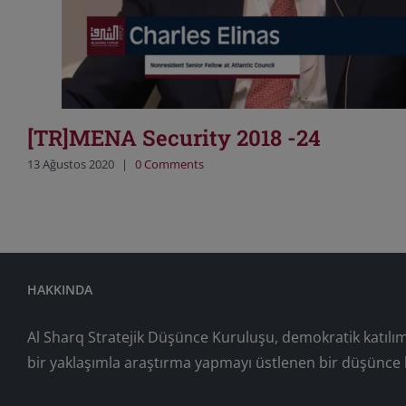
[TR]MENA Security 2018 -24
13 Ağustos 2020
|
0 Comments
HAKKINDA
Al Sharq Stratejik Düşünce Kuruluşu, demokratik katılım, b
bir yaklaşımla araştırma yapmayı üstlenen bir düşünce