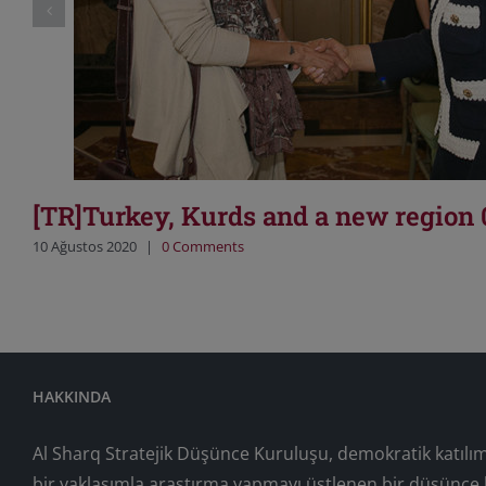
[TR]Turkey, Kurds and a new region 
10 Ağustos 2020
|
0 Comments
HAKKINDA
Al Sharq Stratejik Düşünce Kuruluşu, demokratik katılım, b
bir yaklaşımla araştırma yapmayı üstlenen bir düşünce