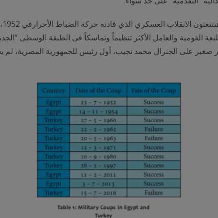
كالية “التقدمية” على حد سواء.
أما
ة القومية والعامل الأكثر تنظيماً وتماسكاً في الطبقة الوسطى “الجديدة”،
 آخر صغير على الجنرال محمد نجيب، أول رئيس للجمهورية المصرية، لم يجد