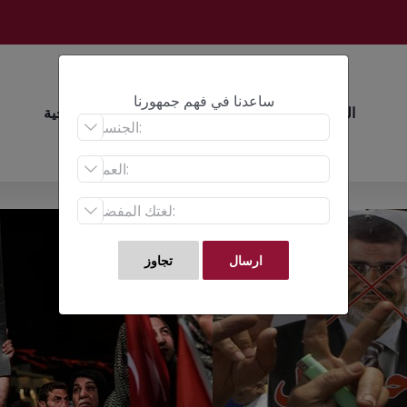
ساعدنا في فهم جمهورنا
الرئيسية
أبحاث
عن الأبحاث الاستراتيجية


