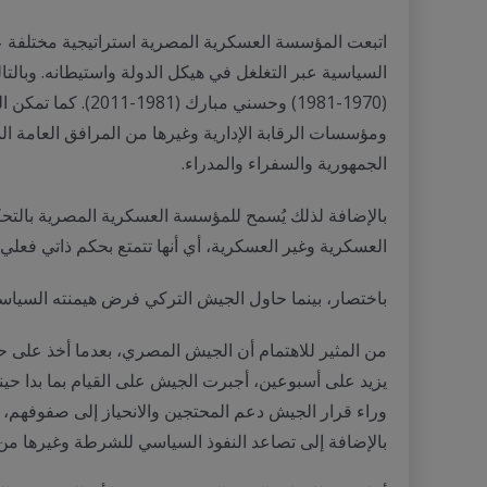
اتبعت المؤسسة العسكرية المصرية استراتيجية مختلفة ع
(1970-1981) وحسن
ومؤسسات الرقابة الإدارية وغيرها من المرافق العامة الم
الجمهورية والسفراء والمدراء.
بالإضافة لذلك يُسمح للمؤسسة العسكرية المصرية بالتحكم
العسكرية وغير العسكرية، أي أنها تتمتع بحكم ذاتي فعلي 
باختصار، بينما حاول الجيش التركي فرض هيمنته السياسي
يزيد على أسبوعين، أجبرت الجيش على القيام بما بدا حي
وراء قرار الجيش دعم المحتجين والانحياز إلى صفوفهم،
بالإضافة إلى تصاعد النفوذ السياسي للشرطة وغيرها من ق