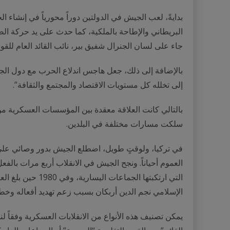
بدايةً، لعب الجيش في الدولتين دوراً محورياً في إنشاء ا
البريطاني والإطاحة بالملكية، كما حدث على يد حركة ا
جاء على لسان الجنرال شفيق بير، نائب القائد العام للق
بالإضافة إلى ذلك، جعل هاجس اندلاع الحرب مع دول الجوا
إلى تخلله كل مستويات الاقتصاد والمجتمع والثقافة”.
بالتالي كانت العلاقة معقدة بين المؤسسات العسكرية من 
سلكت مسارات مختلفة في البلدين.
في تركيا، ولوقتٍ طويل، اضطلع الجيش بدور وصائي على ال
الإسلامي نجم الدين أربكان بسبب زعم تهديد أفعاله وخطاب
يمكن تصنيف هذه الأنواع من الانقلابات العسكرية وفقاً 