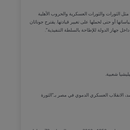
كم مثل الثورات والثورات العسكرية والحروب الأهلية
ساتها أو حتى لحملها على تغيير قيادتها. يقترح جوناثان
 داخل جهاز الدولة للإطاحة بالسلطة التنفيذية”.
ليشيا شعبية.
د، الانقلاب العسكري الدموي في مصر بـ”الثورة