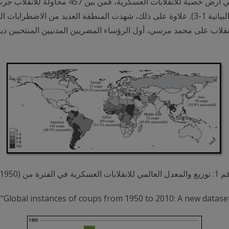
ترة من (1950 – 2010)
Global instances of coups from 1950 to 2010: A new dataset”,