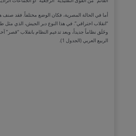
القائم” من القوى التقليدية “الرجعية” أو الجماعات الرادي
“انقلاب اختراقي”. في هذا النوع دبر الجيش، الذي مثل طليع
وخَلَق نظاماً جديداً، وبعد تدعيم النظام بانقلاب “قصر”
الربيع العربي (الجدول 1).