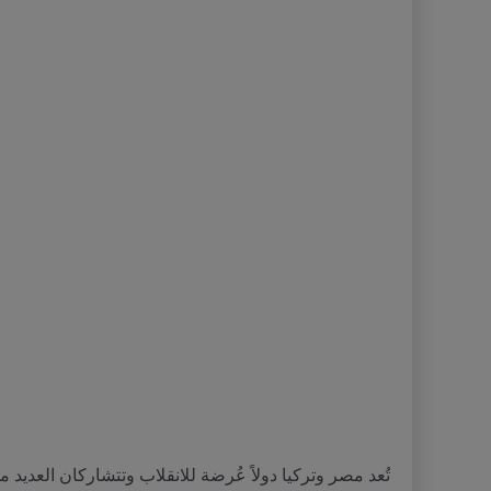
تُعد مصر وتركيا دولاً عُرضة للانقلاب وتتشاركان العدي