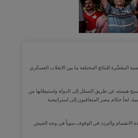
ة المفَسِّرة للنتائج المختلفة ما بين الانقلاب العسكري
يخ هيمنته عن طريق التسلل إلى الدولة واستيطانها من
ية، لجأ حكام مصر المتعاقبون إلى استراتيجية
دة الانقسام والتردد في الوقوف سوياً في وجه الجيش.