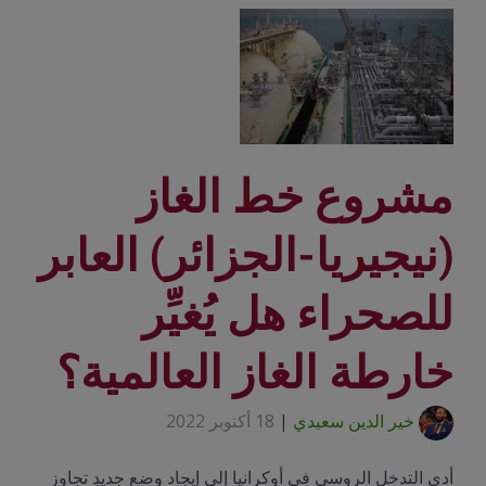
مشروع خط الغاز
(نيجيريا-الجزائر) العابر
للصحراء هل يُغيِّر
خارطة الغاز العالمية؟
خير الدين سعيدي
|
18 أكتوبر 2022
أدى التدخل الروسي في أوكرانيا إلى إيجاد وضعٍ جديدٍ تجاوز