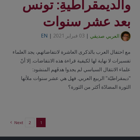
والديمقراطيةِ: تونس
بعد عشر سنوات
العربي صديقي
|
03 فبراير 2021
|
EN
مع احتفال العرب بالذكرى العاشرة لانتفاضاتهم، يجد العلماء
تفسيرات لا نهاية لها لكيفية قراءة هذه الانتفاضات. إلا أنّ
علماء الانتقال السياسي لم يجدوا هدفَهم المنشود:
"ديمقراطيّة" الربيع العربي. فهل هي عشر سنوات ملأتها
الثورة المضادّة أكثر من الثورة؟
Next
2
1