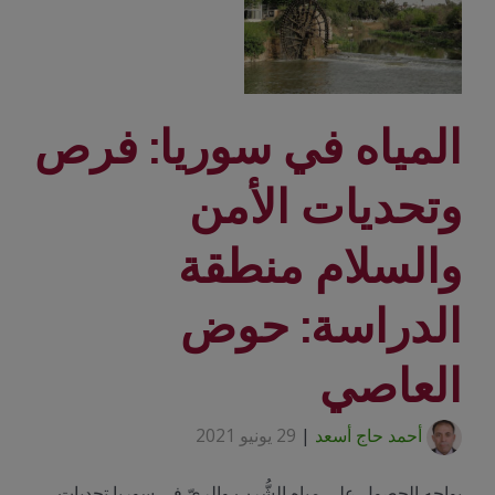
المياه في سوريا: فرص
وتحديات الأمن
والسلام منطقة
الدراسة: حوض
العاصي
أحمد حاج أسعد
|
29 يونيو 2021
يواجه الحصول على مياه الشُّرب والريّ في سوريا تحديات