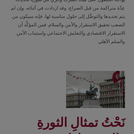
عِدَّة متراكمة من قبل الصراع، وقد ازدادت في أثنائه، وإن لم
يتم تحديدها والتوصُّل إلى حلول مناسبة لها، فإنه سيكون من
الصعب تحقيق الاستقرار والأمن والسلام. فمن المؤكَّد أن
الاستقرار الاقتصادي والتعايش الاجتماعي واستتباب الأمن
والسلم الأهلي
نَحْتُ تمثالِ الثورةِ