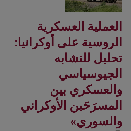
العملية العسكرية
الروسية على أوكرانيا:
تحليل للتشابه
الجيوسياسي
والعسكري بين
المسرَحَين الأوكراني
والسوري»