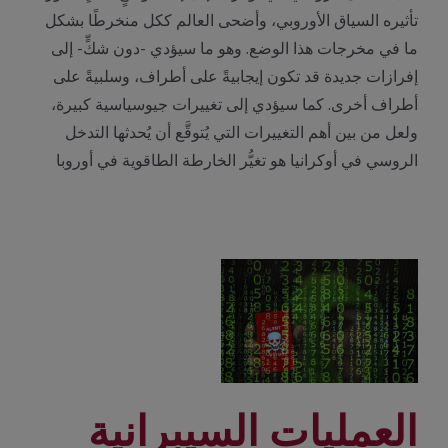
تأثيره السياق الأوروبي، وأضحى العالم ككل منخرطًا بشكل
ما في مخرجات هذا الوضع. وهو ما سيؤدي -دون شكٍّ- إلى
إفرازات جديدة قد تكون إيجابيةً على أطراف، وسلبيةً على
أطراف أخرى. كما سيؤدي إلى تغييرات جيوسياسية كبيرة،
ولعل من بين أهم التغييرات التي يُتوقَّع أن يُحدثها التدخل
الروسي في أوكرانيا هو تغيُّر الخارطة الطاقوية في أوروبا
العمليات السيبرانية