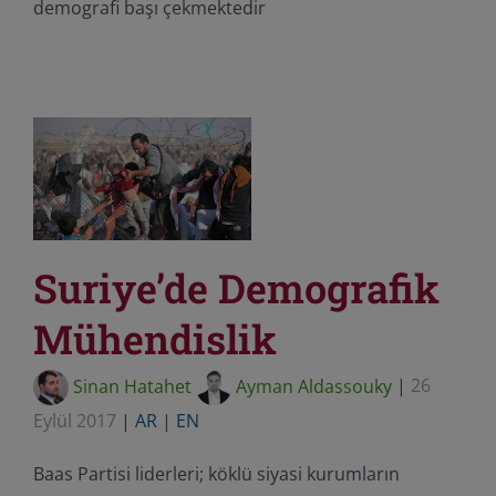
demografi başı çekmektedir
Suriye’de Demografik
Mühendislik
Sinan Hatahet
Ayman Aldassouky
|
26
Eylül 2017
|
AR
|
EN
Baas Partisi liderleri; köklü siyasi kurumların