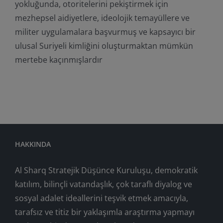
yokluğunda, otoritelerini pekiştirmek için
mezhepsel aidiyetlere, ideolojik temayüllere ve
militer uygulamalara başvurmuş ve kapsayıcı bir
ulusal Suriyeli kimliğini oluşturmaktan mümkün
mertebe kaçınmışlardır
HAKKINDA
Al Sharq Stratejik Düşünce Kuruluşu, demokratik
katılım, bilinçli vatandaşlık, çok taraflı diyalog ve
sosyal adalet ideallerini teşvik etmek amacıyla,
tarafsız ve titiz bir yaklaşımla araştırma yapmayı