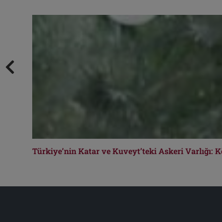
Türkiye’nin Katar ve Kuveyt’teki Askeri Varlığı: K