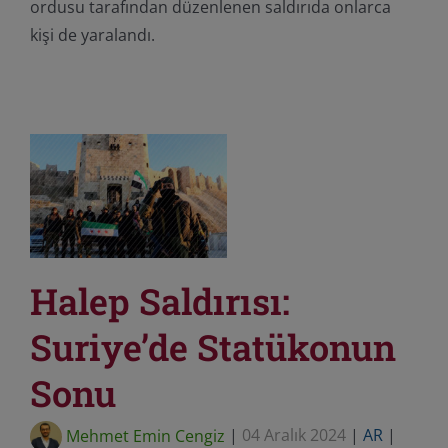
ordusu tarafından düzenlenen saldırıda onlarca
kişi de yaralandı.
Halep Saldırısı:
Suriye’de Statükonun
Sonu
Mehmet Emin Cengiz
|
04 Aralık 2024
|
AR
|