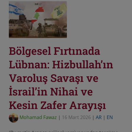
Bölgesel Fırtınada
Lübnan: Hizbullah’ın
Varoluş Savaşı ve
İsrail’in Nihai ve
Kesin Zafer Arayışı
Mohamad Fawaz
|
16 Mart 2026
|
AR
|
EN