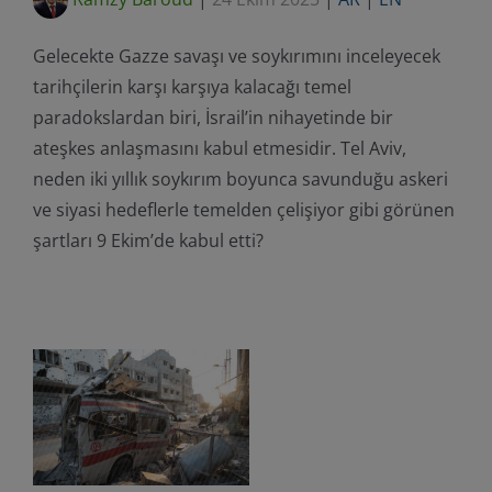
Gelecekte Gazze savaşı ve soykırımını inceleyecek
tarihçilerin karşı karşıya kalacağı temel
paradokslardan biri, İsrail’in nihayetinde bir
ateşkes anlaşmasını kabul etmesidir. Tel Aviv,
neden iki yıllık soykırım boyunca savunduğu askeri
ve siyasi hedeflerle temelden çelişiyor gibi görünen
şartları 9 Ekim’de kabul etti?