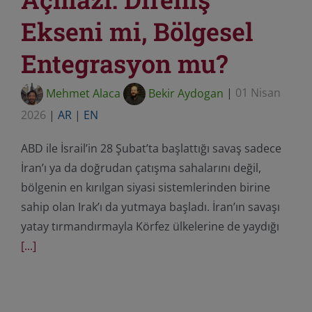
Ekseni mi, Bölgesel
Entegrasyon mu?
Mehmet Alaca
Bekir Aydogan
|
01 Nisan
2026
|
AR
|
EN
ABD ile İsrail’in 28 Şubat’ta başlattığı savaş sadece
İran’ı ya da doğrudan çatışma sahalarını değil,
bölgenin en kırılgan siyasi sistemlerinden birine
sahip olan Irak’ı da yutmaya başladı. İran’ın savaşı
yatay tırmandırmayla Körfez ülkelerine de yaydığı
[...]