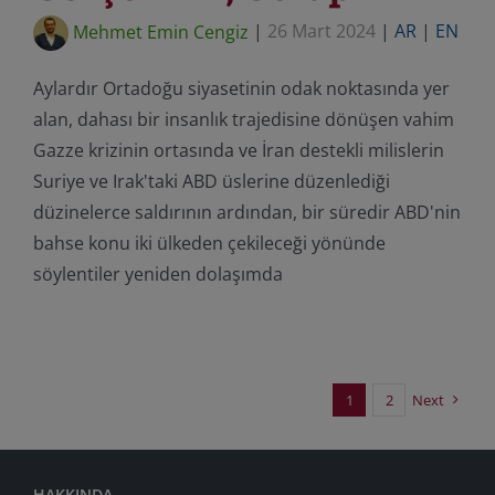
Mehmet Emin Cengiz
|
26 Mart 2024
|
AR
|
EN
Aylardır Ortadoğu siyasetinin odak noktasında yer
alan, dahası bir insanlık trajedisine dönüşen vahim
Gazze krizinin ortasında ve İran destekli milislerin
Suriye ve Irak'taki ABD üslerine düzenlediği
düzinelerce saldırının ardından, bir süredir ABD'nin
bahse konu iki ülkeden çekileceği yönünde
söylentiler yeniden dolaşımda
1
2
Next
HAKKINDA