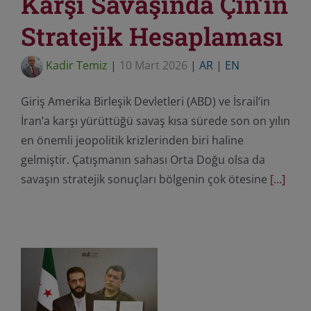
Karşı Savaşında Çin’in
Stratejik Hesaplaması
Kadir Temiz
|
10 Mart 2026
|
AR
|
EN
Giriş Amerika Birleşik Devletleri (ABD) ve İsrail’in
İran’a karşı yürüttüğü savaş kısa sürede son on yılın
en önemli jeopolitik krizlerinden biri haline
gelmiştir. Çatışmanın sahası Orta Doğu olsa da
savaşın stratejik sonuçları bölgenin çok ötesine
[...]