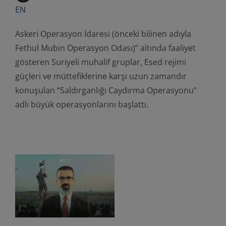
EN
Askeri Operasyon İdaresi (önceki bilinen adıyla
Fethul Mubin Operasyon Odası)” altında faaliyet
gösteren Suriyeli muhalif gruplar, Esed rejimi
güçleri ve müttefiklerine karşı uzun zamandır
konuşulan “Saldırganlığı Caydırma Operasyonu”
adlı büyük operasyonlarını başlattı.