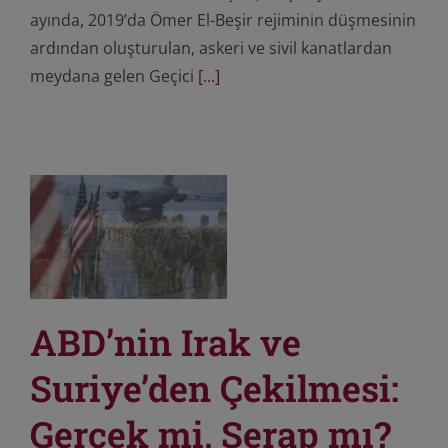
ayında, 2019’da Ömer El-Beşir rejiminin düşmesinin
ardından oluşturulan, askeri ve sivil kanatlardan
meydana gelen Geçici
[...]
ABD’nin Irak ve
Suriye’den Çekilmesi:
Gerçek mi, Serap mı?