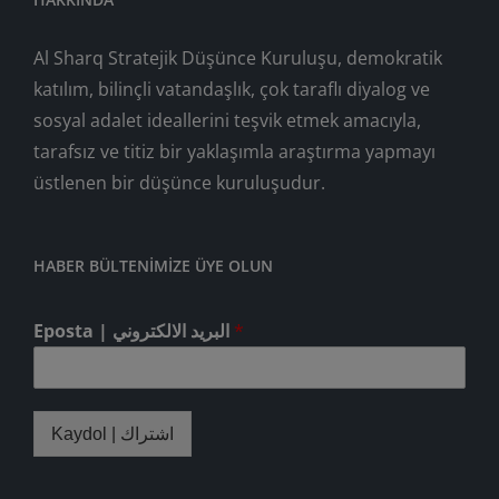
Al Sharq Stratejik Düşünce Kuruluşu, demokratik
katılım, bilinçli vatandaşlık, çok taraflı diyalog ve
sosyal adalet ideallerini teşvik etmek amacıyla,
tarafsız ve titiz bir yaklaşımla araştırma yapmayı
üstlenen bir düşünce kuruluşudur.
HABER BÜLTENIMIZE ÜYE OLUN
Eposta | البريد الالكتروني
*
Kaydol | اشتراك