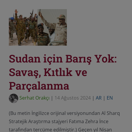
Sudan için Barış Yok:
Savaş, Kıtlık ve
Parçalanma
Serhat Orakçı
|
14 Ağustos 2024
|
AR
|
EN
(Bu metin İngilizce orijinal versiyonundan Al Sharq
Stratejik Araştırma stajyeri Fatıma Zehra İnce
tarafından tercüme edilmiştir.) Geçen yıl Nisan