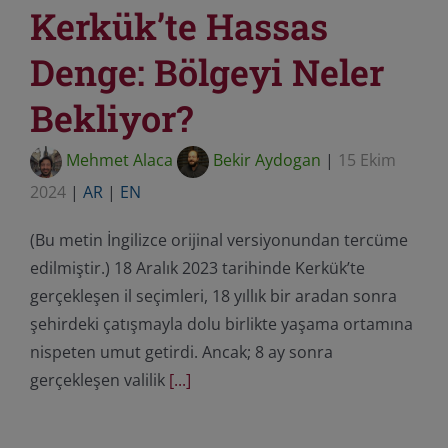
Kerkük’te Hassas
Denge: Bölgeyi Neler
Bekliyor?
Mehmet Alaca
Bekir Aydogan
|
15 Ekim
2024
|
AR
|
EN
(Bu metin İngilizce orijinal versiyonundan tercüme
edilmiştir.) 18 Aralık 2023 tarihinde Kerkük’te
gerçekleşen il seçimleri, 18 yıllık bir aradan sonra
şehirdeki çatışmayla dolu birlikte yaşama ortamına
nispeten umut getirdi. Ancak; 8 ay sonra
gerçekleşen valilik
[...]