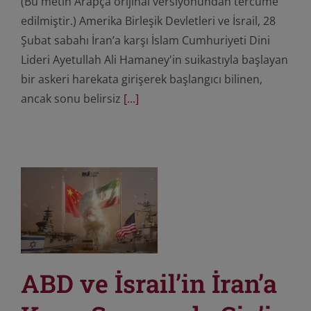
(Bu metin Arapça orijinal versiyonundan tercüme
edilmiştir.) Amerika Birleşik Devletleri ve İsrail, 28
Şubat sabahı İran’a karşı İslam Cumhuriyeti Dini
Lideri Ayetullah Ali Hamaney'in suikastıyla başlayan
bir askeri harekata girişerek başlangıcı bilinen,
ancak sonu belirsiz
[...]
ABD ve İsrail’in İran’a