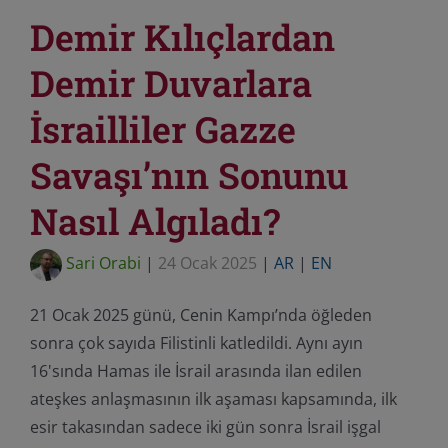
Demir Kılıçlardan
Demir Duvarlara
İsrailliler Gazze
Savaşı’nın Sonunu
Nasıl Algıladı?
Sari Orabi
|
24 Ocak 2025
|
AR
|
EN
21 Ocak 2025 günü, Cenin Kampı’nda öğleden
sonra çok sayıda Filistinli katledildi. Aynı ayın
16'sında Hamas ile İsrail arasında ilan edilen
ateşkes anlaşmasının ilk aşaması kapsamında, ilk
esir takasından sadece iki gün sonra İsrail işgal