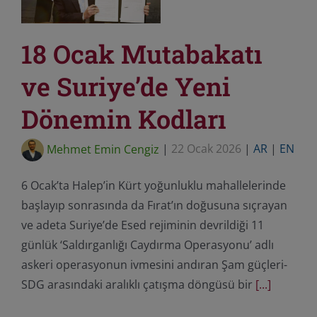
18 Ocak Mutabakatı
ve Suriye’de Yeni
Dönemin Kodları
Mehmet Emin Cengiz
|
22 Ocak 2026
|
AR
|
EN
6 Ocak’ta Halep’in Kürt yoğunluklu mahallelerinde
başlayıp sonrasında da Fırat’ın doğusuna sıçrayan
ve adeta Suriye’de Esed rejiminin devrildiği 11
günlük ‘Saldırganlığı Caydırma Operasyonu’ adlı
askeri operasyonun ivmesini andıran Şam güçleri-
SDG arasındaki aralıklı çatışma döngüsü bir
[...]